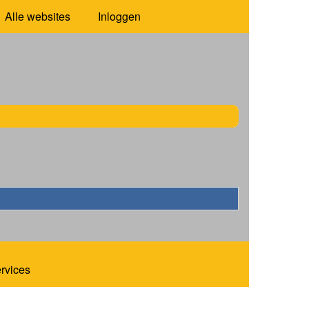
Alle websites
Inloggen
ervices