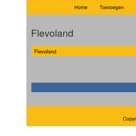
Home
Toevoegen
Flevoland
Flevoland
Copyr