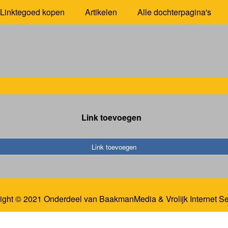
Linktegoed kopen
Artikelen
Alle dochterpagina's
Link toevoegen
Link toevoegen
ight © 2021 Onderdeel van
BaakmanMedia
&
Vrolijk Internet S